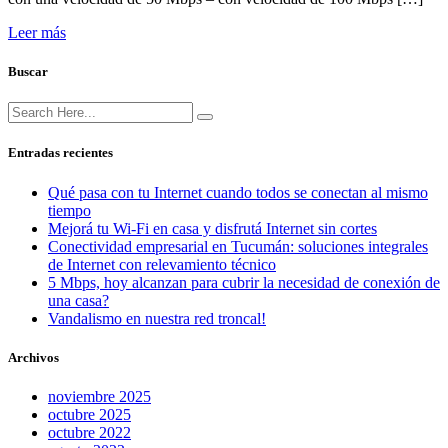
Leer más
Buscar
Entradas recientes
Qué pasa con tu Internet cuando todos se conectan al mismo
tiempo
Mejorá tu Wi-Fi en casa y disfrutá Internet sin cortes
Conectividad empresarial en Tucumán: soluciones integrales
de Internet con relevamiento técnico
5 Mbps, hoy alcanzan para cubrir la necesidad de conexión de
una casa?
Vandalismo en nuestra red troncal!
Archivos
noviembre 2025
octubre 2025
octubre 2022