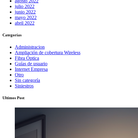
agosto 2022
julio 2022
junio 2022
mayo 2022
abril 2022
Categorías
Administracion
Ampliación de cobertura Wireless
Fibra Óptica
Guías de usuario
Internet Empresa
Otro
Sin categoría
Siniestros
Ultimos Post