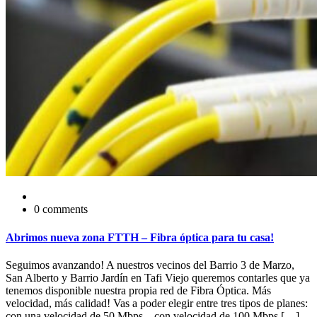
0 comments
Abrimos nueva zona FTTH – Fibra óptica para tu casa!
Seguimos avanzando! A nuestros vecinos del Barrio 3 de Marzo,
San Alberto y Barrio Jardín en Tafi Viejo queremos contarles que ya
tenemos disponible nuestra propia red de Fibra Óptica. Más
velocidad, más calidad! Vas a poder elegir entre tres tipos de planes:
con una velocidad de 50 Mbps – con velocidad de 100 Mbps […]