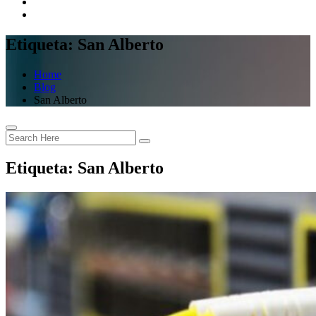
Etiqueta:
San Alberto
Home
Blog
San Alberto
Etiqueta:
San Alberto