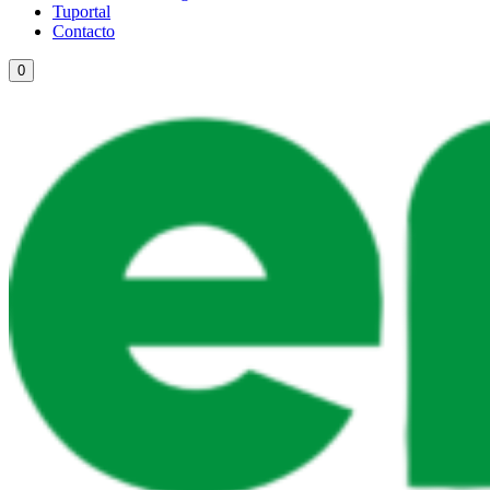
Tuportal
Contacto
0