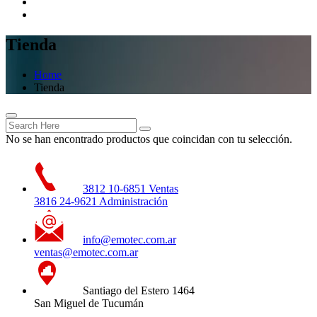
Tienda
Home
Tienda
No se han encontrado productos que coincidan con tu selección.
3812 10-6851 Ventas
3816 24-9621 Administración
info@emotec.com.ar
ventas@emotec.com.ar
Santiago del Estero 1464
San Miguel de Tucumán