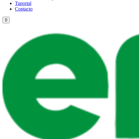
Tuportal
Contacto
0