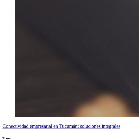
Conectividad empresarial en Tucumán: soluciones integrales
Tags