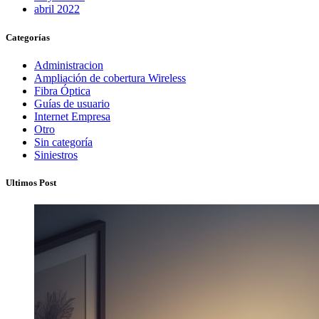
abril 2022
Categorías
Administracion
Ampliación de cobertura Wireless
Fibra Óptica
Guías de usuario
Internet Empresa
Otro
Sin categoría
Siniestros
Ultimos Post