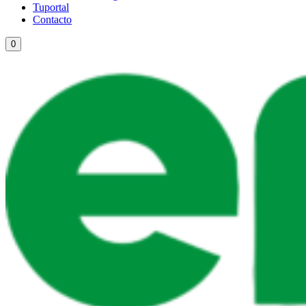
Tuportal
Contacto
0