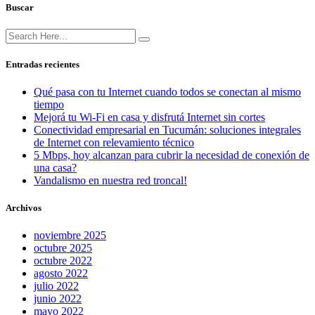
Buscar
Entradas recientes
Qué pasa con tu Internet cuando todos se conectan al mismo
tiempo
Mejorá tu Wi-Fi en casa y disfrutá Internet sin cortes
Conectividad empresarial en Tucumán: soluciones integrales
de Internet con relevamiento técnico
5 Mbps, hoy alcanzan para cubrir la necesidad de conexión de
una casa?
Vandalismo en nuestra red troncal!
Archivos
noviembre 2025
octubre 2025
octubre 2022
agosto 2022
julio 2022
junio 2022
mayo 2022