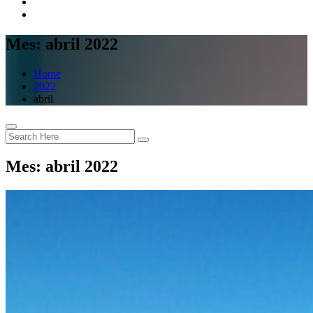
Mes:
abril 2022
Home
2022
abril
Mes:
abril 2022